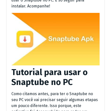
usar o Snaptube no PC. É só seguir para
instalar. Acompanhe!
Tutorial para usar o
Snaptube no PC
Como citamos antes, para ter o Snaptube no
seu PC você vai precisar seguir algumas etapas
um pouco diferente. Isso porque, este